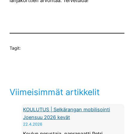
lahjakorttien arvontaa. Tervetuloa!
Tagit:
Viimeisimmät artikkelit
KOULUTUS | Selkärangan mobilisointi
Joensuu 2026 kevät
22.4.2026
Koulun perustaja, naprapaatti Petri