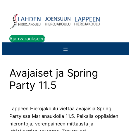
Siirry
sisältöön
Ajanvaraukseen
Avajaiset ja Spring
Party 11.5
Lappeen Hierojakoulu viettää avajaisia Spring
Partyissa Marianaukiolla 11.5. Paikalla oppilaiden
hierontoja, verenpaineen mittausta ja