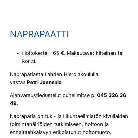
NAPRAPAATTI
Hoitokerta – 65 €. Maksutavat käteinen tai
kortti.
Naprapatiasta Lahden Hierojakoululla
vastaa
Petri Joensalo
Ajanvaraustiedustelut puhelimitse p.
045 326 36
49
.
Naprapatia on tuki- ja liikuntaelimistön kivuliaiden
toimintahäiriöiden tutkimiseen, hoitoon ja
ennaltaehkäisyyn erikoistunut hoitomuoto.