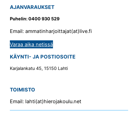
AJANVARAUKSET
Puhelin: 0400 930 529
Email: ammatinharjoittajat(at)live.fi
Varaa aika netissä
KÄYNTI- JA POSTIOSOITE
Karjalankatu 45, 15150 Lahti
TOIMISTO
Email: lahti(at)hierojakoulu.net