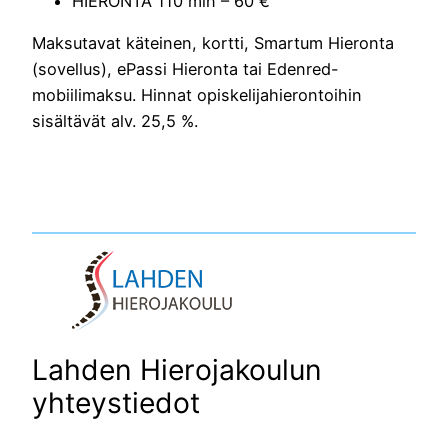
HIERONTA 110 min – 60 €
Maksutavat käteinen, kortti, Smartum Hieronta
(sovellus), ePassi Hieronta tai Edenred-
mobiilimaksu. Hinnat opiskelijahierontoihin
sisältävät alv. 25,5 %.
Lahden Hierojakoulun
yhteystiedot