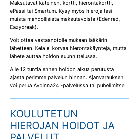
Maksutavat käteinen, kortti, hierontakortti,
ePassi tai Smartum. Kysy myös hierojaltasi
muista mahdollisista maksutavoista (Edenred,
Eazybreak).
Voit ottaa vastaanotolle mukaan lääkärin
lähetteen. Kela ei korvaa hierontakäyntejä, mutta
lähete auttaa hoidon suunnittelussa.
Alle 12 tuntia ennen hoidon alkua perutusta
ajasta perimme palvelun hinnan. Ajanvarauksen
voi perua Avoinna24 -palvelussa tai puhelimitse.
KOULUTETUN
HIEROJAN HOIDOT JA
PALVELUT