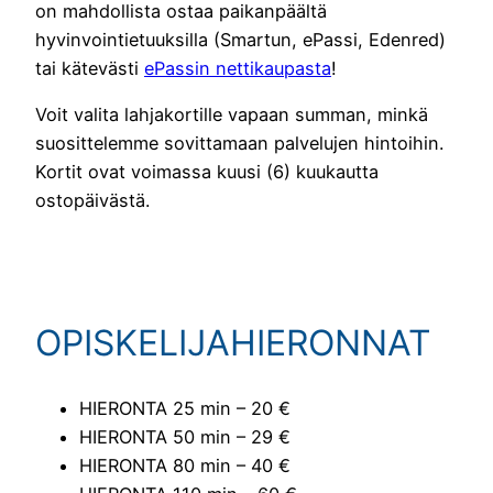
on mahdollista ostaa paikanpäältä
hyvinvointietuuksilla (Smartun, ePassi, Edenred)
tai kätevästi
ePassin nettikaupasta
!
Voit valita lahjakortille vapaan summan, minkä
suosittelemme sovittamaan palvelujen hintoihin.
Kortit ovat voimassa kuusi (6) kuukautta
ostopäivästä.
OPISKELIJAHIERONNAT
HIERONTA 25 min – 20 €
HIERONTA 50 min – 29 €
HIERONTA 80 min – 40 €