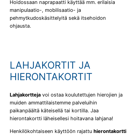
Hoidossaan naprapaatti käyttää mm. erilaisia
manipulaatio-, mobilisaatio- ja
pehmytkudoskäsittelyitä sekä itsehoidon
ohjausta.
LAHJAKORTIT JA
HIERONTAKORTIT
Lahjakortteja
voi ostaa koulutettujen hierojien ja
muiden ammattilaistemme palveluihin
paikanpäältä käteisellä tai kortilla. Jaa
hierontakortti läheisellesi hoitavana lahjana!
Henkilökohtaiseen käyttöön rajattu
hierontakortti