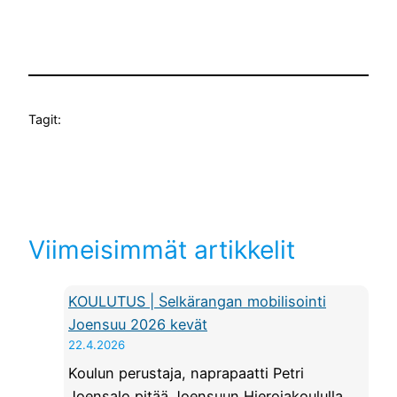
Tagit:
Viimeisimmät artikkelit
KOULUTUS | Selkärangan mobilisointi
Joensuu 2026 kevät
22.4.2026
Koulun perustaja, naprapaatti Petri
Joensalo pitää Joensuun Hierojakoululla