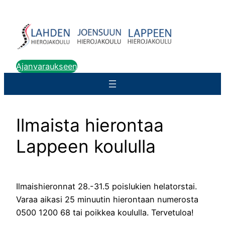
Siirry
sisältöön
Ajanvaraukseen
Ilmaista hierontaa
Lappeen koululla
Ilmaishieronnat 28.-31.5 poislukien helatorstai.
Varaa aikasi 25 minuutin hierontaan numerosta
0500 1200 68 tai poikkea koululla. Tervetuloa!