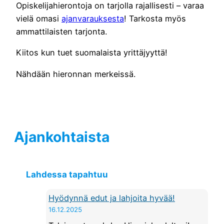
Opiskelijahierontoja on tarjolla rajallisesti – varaa
vielä omasi
ajanvarauksesta
! Tarkosta myös
ammattilaisten tarjonta.
Kiitos kun tuet suomalaista yrittäjyyttä!
Nähdään hieronnan merkeissä.
Ajankohtaista
Lahdessa tapahtuu
Hyödynnä edut ja lahjoita hyvää!
16.12.2025