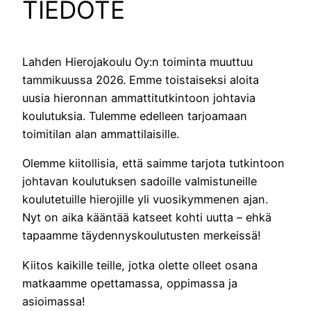
TIEDOTE
Lahden Hierojakoulu Oy:n toiminta muuttuu
tammikuussa 2026. Emme toistaiseksi aloita
uusia hieronnan ammattitutkintoon johtavia
koulutuksia. Tulemme edelleen tarjoamaan
toimitilan alan ammattilaisille.
Olemme kiitollisia, että saimme tarjota tutkintoon
johtavan koulutuksen sadoille valmistuneille
koulutetuille hierojille yli vuosikymmenen ajan.
Nyt on aika kääntää katseet kohti uutta – ehkä
tapaamme täydennyskoulutusten merkeissä!
Kiitos kaikille teille, jotka olette olleet osana
matkaamme opettamassa, oppimassa ja
asioimassa!