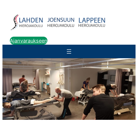
Ajanvaraukseen