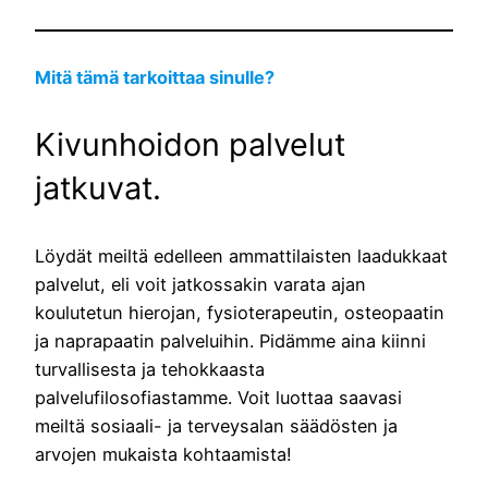
Mitä tämä tarkoittaa sinulle?
Kivunhoidon palvelut
jatkuvat.
Löydät meiltä edelleen ammattilaisten laadukkaat
palvelut, eli voit jatkossakin varata ajan
koulutetun hierojan, fysioterapeutin, osteopaatin
ja naprapaatin palveluihin. Pidämme aina kiinni
turvallisesta ja tehokkaasta
palvelufilosofiastamme. Voit luottaa saavasi
meiltä sosiaali- ja terveysalan säädösten ja
arvojen mukaista kohtaamista!