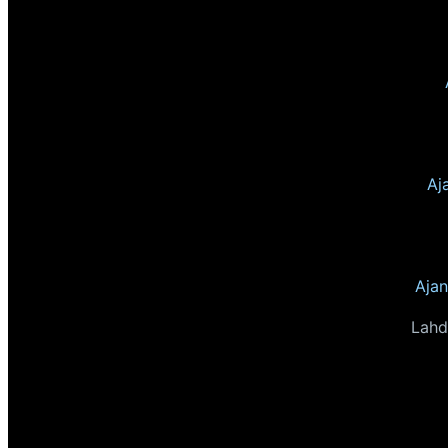
Aj
Ajan
Lahd