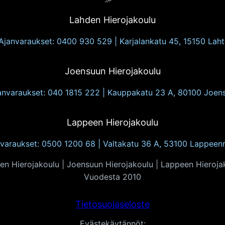
Lahden Hierojakoulu
Ajanvaraukset: 0400 930 529 | Karjalankatu 45, 15150 Laht
Joensuun Hierojakoulu
anvaraukset: 040 1815 222 | Kauppakatu 23 A, 80100 Joen
Lappeen Hierojakoulu
varaukset: 0500 1200 68 | Valtakatu 36 A, 53100 Lappeen
en Hierojakoulu | Joensuun Hierojakoulu | Lappeen Hieroja
Vuodesta 2010
Tietosuojaseloste
Evästekäytännöt: