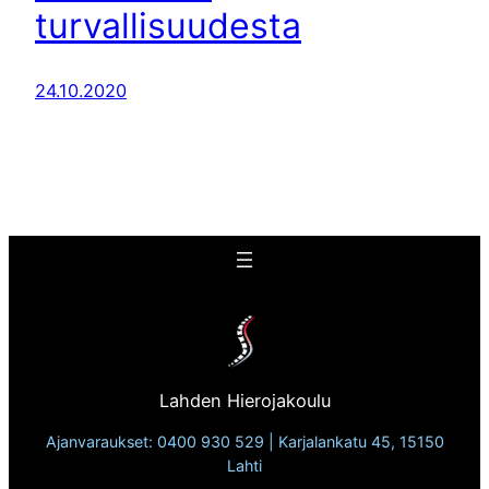
turvallisuudesta
24.10.2020
Lahden Hierojakoulu
Ajanvaraukset: 0400 930 529 | Karjalankatu 45, 15150
Lahti