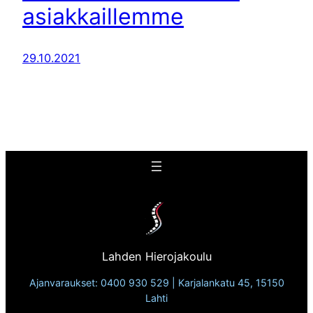
asiakkaillemme
29.10.2021
Lahden Hierojakoulu
Ajanvaraukset: 0400 930 529 | Karjalankatu 45, 15150
Lahti