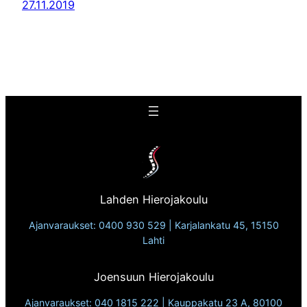
27.11.2019
Lahden Hierojakoulu
Ajanvaraukset: 0400 930 529 | Karjalankatu 45, 15150
Lahti
Joensuun Hierojakoulu
Ajanvaraukset: 040 1815 222 | Kauppakatu 23 A, 80100