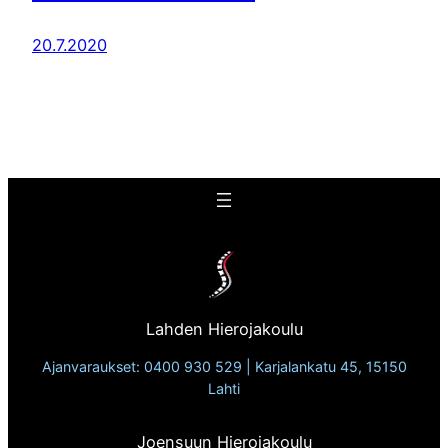
20.7.2020
Lahden Hierojakoulu
Ajanvaraukset: 0400 930 529 | Karjalankatu 45, 15150
Lahti
Joensuun Hierojakoulu