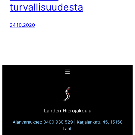
turvallisuudesta
24.10.2020
Lahden Hierojakoulu
Ajanvaraukset: 0400 930 529 | Karjalankatu 45, 15150
Lahti