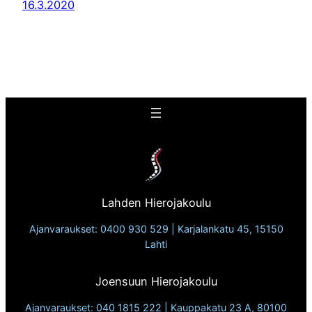
16.3.2020
Lahden Hierojakoulu
Ajanvaraukset: 0400 930 529 | Karjalankatu 45, 15150
Lahti
Joensuun Hierojakoulu
Ajanvaraukset: 040 1815 222 | Kauppakatu 23 A, 80100