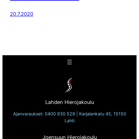
20.7.2020
Lahden Hierojakoulu
Ajanvaraukset: 0400 930 529 | Karjalankatu 45, 15150
Lahti
Joensuun Hierojakoulu