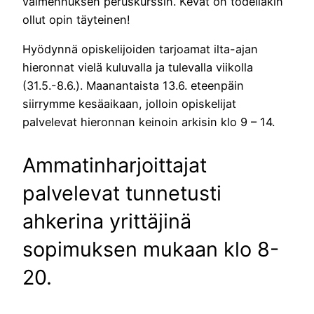
valmennuksen peruskurssin. Kevät on todellakin
ollut opin täyteinen!
Hyödynnä opiskelijoiden tarjoamat ilta-ajan
hieronnat vielä kuluvalla ja tulevalla viikolla
(31.5.-8.6.). Maanantaista 13.6. eteenpäin
siirrymme kesäaikaan, jolloin opiskelijat
palvelevat hieronnan keinoin arkisin klo 9 – 14.
Ammatinharjoittajat
palvelevat tunnetusti
ahkerina yrittäjinä
sopimuksen mukaan klo 8-
20.