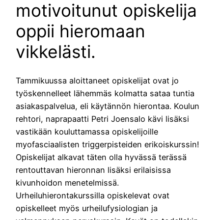
motivoitunut opiskelija
oppii hieromaan
vikkelästi.
Tammikuussa aloittaneet opiskelijat ovat jo
työskennelleet lähemmäs kolmatta sataa tuntia
asiakaspalvelua, eli käytännön hierontaa. Koulun
rehtori, naprapaatti Petri Joensalo kävi lisäksi
vastikään kouluttamassa opiskelijoille
myofasciaalisten triggerpisteiden erikoiskurssin!
Opiskelijat alkavat täten olla hyvässä terässä
rentouttavan hieronnan lisäksi erilaisissa
kivunhoidon menetelmissä.
Urheiluhierontakurssilla opiskelevat ovat
opiskelleet myös urheilufysiologian ja