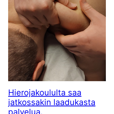
Hierojakoululta saa
jatkossakin laadukasta
palvelua.