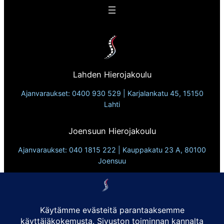
Lahden Hierojakoulu
Ajanvaraukset: 0400 930 529 | Karjalankatu 45, 15150
Lahti
Joensuun Hierojakoulu
Ajanvaraukset: 040 1815 222 | Kauppakatu 23 A, 80100
Joensuu
Lappeen Hierojakoulu
Ajanvaraukset: 0500 1200 68 | Valtakatu 36 A, 53100
Lappeenranta