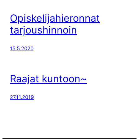
Opiskelijahieronnat
tarjoushinnoin
15.5.2020
Raajat kuntoon~
27.11.2019