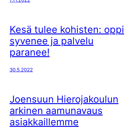
7.11.2022
Kesä tulee kohisten: oppi
syvenee ja palvelu
paranee!
30.5.2022
Joensuun Hierojakoulun
arkinen aamunavaus
asiakkaillemme