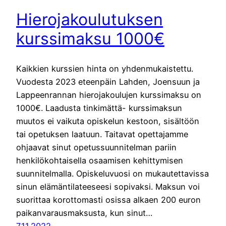
Hierojakoulutuksen
kurssimaksu 1000€
Kaikkien kurssien hinta on yhdenmukaistettu.
Vuodesta 2023 eteenpäin Lahden, Joensuun ja
Lappeenrannan hierojakoulujen kurssimaksu on
1000€. Laadusta tinkimättä- kurssimaksun
muutos ei vaikuta opiskelun kestoon, sisältöön
tai opetuksen laatuun. Taitavat opettajamme
ohjaavat sinut opetussuunnitelman pariin
henkilökohtaisella osaamisen kehittymisen
suunnitelmalla. Opiskeluvuosi on mukautettavissa
sinun elämäntilateeseesi sopivaksi. Maksun voi
suorittaa korottomasti osissa alkaen 200 euron
paikanvarausmaksusta, kun sinut…