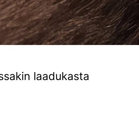
ossakin laadukasta