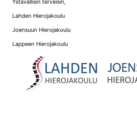
Ystävällisin terveisin,
Lahden Hierojakoulu
Joensuun Hierojakoulu
Lappeen Hierojakoulu