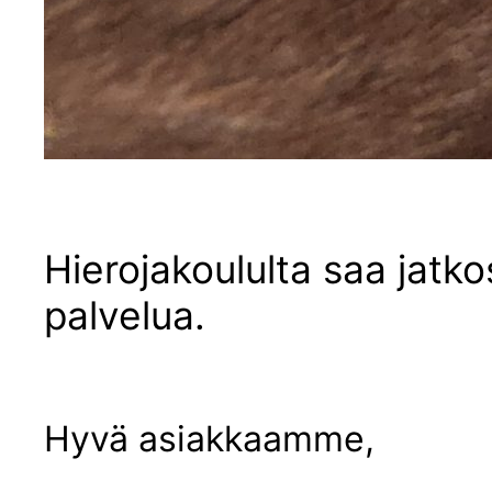
Hierojakoululta saa jatk
palvelua.
Hyvä asiakkaamme,