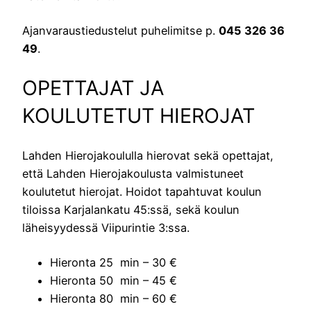
Ajanvaraustiedustelut puhelimitse p.
045 326 36
49
.
OPETTAJAT JA
KOULUTETUT HIEROJAT
Lahden Hierojakoululla hierovat sekä opettajat,
että Lahden Hierojakoulusta valmistuneet
koulutetut hierojat. Hoidot tapahtuvat koulun
tiloissa Karjalankatu 45:ssä, sekä koulun
läheisyydessä Viipurintie 3:ssa.
Hieronta 25 min – 30 €
Hieronta 50 min – 45 €
Hieronta 80 min – 60 €