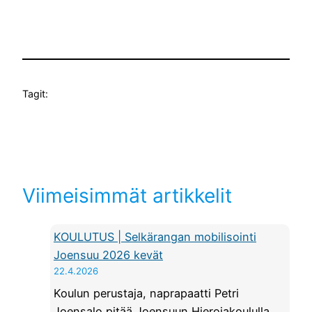
Tagit:
Viimeisimmät artikkelit
KOULUTUS | Selkärangan mobilisointi
Joensuu 2026 kevät
22.4.2026
Koulun perustaja, naprapaatti Petri
Joensalo pitää Joensuun Hierojakoululla