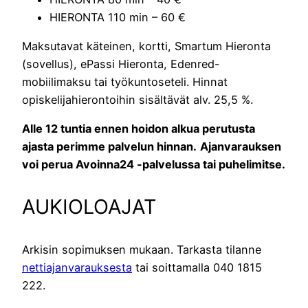
HIERONTA 110 min – 60 €
Maksutavat käteinen, kortti, Smartum Hieronta
(sovellus), ePassi Hieronta, Edenred-
mobiilimaksu tai työkuntoseteli. Hinnat
opiskelijahierontoihin sisältävät alv. 25,5 %.
Alle 12 tuntia ennen hoidon alkua perutusta
ajasta perimme palvelun hinnan.
Ajanvarauksen
voi perua Avoinna24 -palvelussa tai puhelimitse.
AUKIOLOAJAT
Arkisin sopimuksen mukaan. Tarkasta tilanne
nettiajanvarauksesta
tai soittamalla 040 1815
222.