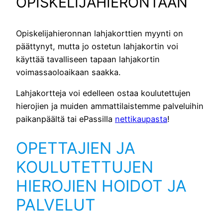
OPISKELIJAHIERONTAAN
Opiskelijahieronnan lahjakorttien myynti on
päättynyt, mutta jo ostetun lahjakortin voi
käyttää tavalliseen tapaan lahjakortin
voimassaoloaikaan saakka.
Lahjakortteja voi edelleen ostaa koulutettujen
hierojien ja muiden ammattilaistemme palveluihin
paikanpäältä tai ePassilla
nettikaupasta
!
OPETTAJIEN JA
KOULUTETTUJEN
HIEROJIEN HOIDOT JA
PALVELUT