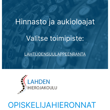
Hinnasto ja aukioloajat
Valitse toimipiste:
LAHTI
JOENSUU
LAPPEENRANTA
OPISKELIJAHIERONNAT