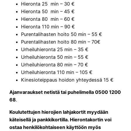
Hieronta 25 min – 30 €
Hieronta 50 min – 45 €
Hieronta 80 min – 60 €
Hieronta 110 min – 90 €
Purentalihasten hoito 50 min – 55 €
Purentalihasten hoito 80 min – 70€
Urheiluhieronta 25 min – 35 €
Urheiluhieronta 50 min – 55 €
Urheiluhieronta 80 min – 70 €
Urheiluhieronta 110 min – 105 €
Kinesioteippaus hoidon yhteydessä 15 €
Ajanvaraukset netistä tai puhelimella 0500 1200
68
.
Koulutettujen hierojien lahjakortit myydään
käteisellä ja pankkikortilla. Hierontakortin voi
ostaa henkilökohtaiseen käyttöön myös