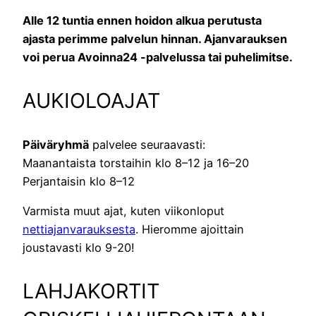
Alle 12 tuntia ennen hoidon alkua perutusta
ajasta perimme palvelun hinnan. Ajanvarauksen
voi perua Avoinna24 -palvelussa tai puhelimitse.
AUKIOLOAJAT
Päiväryhmä
palvelee seuraavasti:
Maanantaista torstaihin klo 8–12 ja 16–20
Perjantaisin klo 8–12
Varmista muut ajat, kuten viikonloput
nettiajanvarauksesta
. Hieromme ajoittain
joustavasti klo 9-20!
LAHJAKORTIT