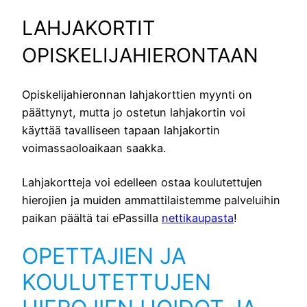
LAHJAKORTIT
OPISKELIJAHIERONTAAN
Opiskelijahieronnan lahjakorttien myynti on
päättynyt, mutta jo ostetun lahjakortin voi
käyttää tavalliseen tapaan lahjakortin
voimassaoloaikaan saakka.
Lahjakortteja voi edelleen ostaa koulutettujen
hierojien ja muiden ammattilaistemme palveluihin
paikan päältä tai ePassilla
nettikaupasta
!
OPETTAJIEN JA
KOULUTETTUJEN