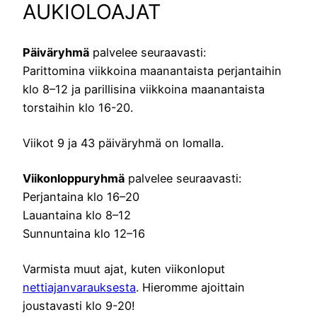
AUKIOLOAJAT
Päiväryhmä
palvelee seuraavasti:
Parittomina viikkoina maanantaista perjantaihin
klo 8–12 ja parillisina viikkoina maanantaista
torstaihin klo 16-20.
Viikot 9 ja 43 päiväryhmä on lomalla.
Viikonloppuryhmä
palvelee seuraavasti:
Perjantaina klo 16–20
Lauantaina klo 8–12
Sunnuntaina klo 12–16
Varmista muut ajat, kuten viikonloput
nettiajanvarauksesta
. Hieromme ajoittain
joustavasti klo 9-20!