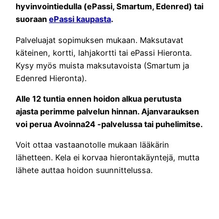
hyvinvointiedulla (ePassi, Smartum, Edenred) tai
suoraan
ePassi kaupasta
.
Palveluajat sopimuksen mukaan. Maksutavat
käteinen, kortti, lahjakortti tai ePassi Hieronta.
Kysy myös muista maksutavoista (Smartum ja
Edenred Hieronta).
Alle 12 tuntia ennen hoidon alkua perutusta
ajasta perimme palvelun hinnan.
Ajanvarauksen
voi perua Avoinna24 -palvelussa tai puhelimitse.
Voit ottaa vastaanotolle mukaan lääkärin
lähetteen. Kela ei korvaa hierontakäyntejä, mutta
lähete auttaa hoidon suunnittelussa.