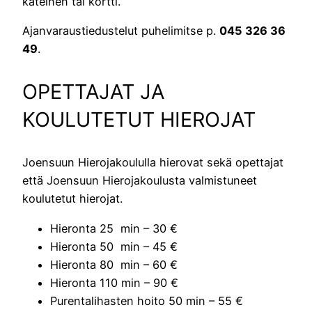
käteinen tai kortti.
Ajanvaraustiedustelut puhelimitse p.
045 326 36
49
.
OPETTAJAT JA
KOULUTETUT HIEROJAT
Joensuun Hierojakoululla hierovat sekä opettajat
että Joensuun Hierojakoulusta valmistuneet
koulutetut hierojat.
Hieronta 25 min – 30 €
Hieronta 50 min – 45 €
Hieronta 80 min – 60 €
Hieronta 110 min – 90 €
Purentalihasten hoito 50 min – 55 €