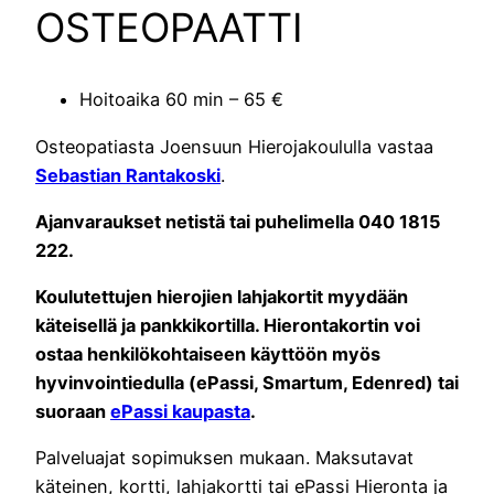
OSTEOPAATTI
Hoitoaika 60 min – 65 €
Osteopatiasta Joensuun Hierojakoululla vastaa
Sebastian Rantakoski
.
Ajanvaraukset netistä tai puhelimella 040 1815
222.
Koulutettujen hierojien lahjakortit myydään
käteisellä ja pankkikortilla. Hierontakortin voi
ostaa henkilökohtaiseen käyttöön myös
hyvinvointiedulla (ePassi, Smartum, Edenred) tai
suoraan
ePassi kaupasta
.
Palveluajat sopimuksen mukaan. Maksutavat
käteinen, kortti, lahjakortti tai ePassi Hieronta ja