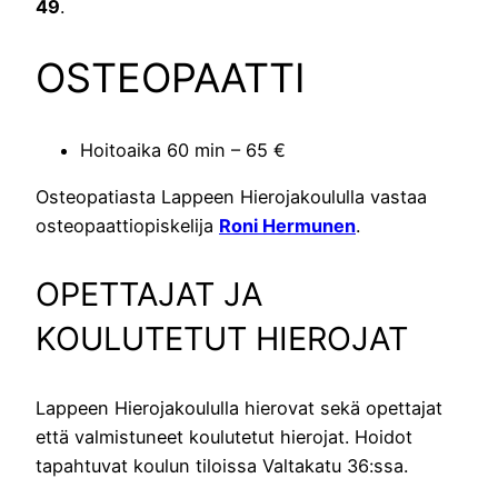
49
.
OSTEOPAATTI
Hoitoaika 60 min – 65 €
Osteopatiasta Lappeen Hierojakoululla vastaa
osteopaattiopiskelija
Roni Hermunen
.
OPETTAJAT JA
KOULUTETUT HIEROJAT
Lappeen Hierojakoululla hierovat sekä opettajat
että valmistuneet koulutetut hierojat. Hoidot
tapahtuvat koulun tiloissa Valtakatu 36:ssa.