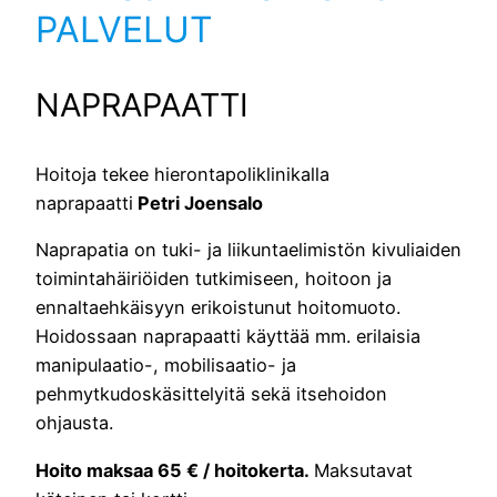
PALVELUT
NAPRAPAATTI
Hoitoja tekee hierontapoliklinikalla
naprapaatti
Petri Joensalo
Naprapatia on tuki- ja liikuntaelimistön kivuliaiden
toimintahäiriöiden tutkimiseen, hoitoon ja
ennaltaehkäisyyn erikoistunut hoitomuoto.
Hoidossaan naprapaatti käyttää mm. erilaisia
manipulaatio-, mobilisaatio- ja
pehmytkudoskäsittelyitä sekä itsehoidon
ohjausta.
Hoito maksaa 65 € / hoitokerta.
Maksutavat