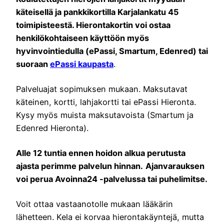
käteisellä ja pankkikortilla Karjalankatu 45
toimipisteestä. Hierontakortin voi ostaa
henkilökohtaiseen käyttöön myös
hyvinvointiedulla (ePassi, Smartum, Edenred) tai
suoraan
ePassi kaupasta
.
Palveluajat sopimuksen mukaan. Maksutavat
käteinen, kortti, lahjakortti tai ePassi Hieronta.
Kysy myös muista maksutavoista (Smartum ja
Edenred Hieronta).
Alle 12 tuntia ennen hoidon alkua perutusta
ajasta perimme palvelun hinnan.
Ajanvarauksen
voi perua Avoinna24 -palvelussa tai puhelimitse.
Voit ottaa vastaanotolle mukaan lääkärin
lähetteen. Kela ei korvaa hierontakäyntejä, mutta