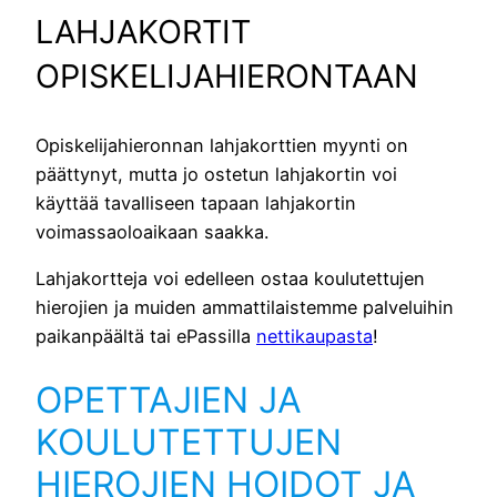
LAHJAKORTIT
OPISKELIJAHIERONTAAN
Opiskelijahieronnan lahjakorttien myynti on
päättynyt, mutta jo ostetun lahjakortin voi
käyttää tavalliseen tapaan lahjakortin
voimassaoloaikaan saakka.
Lahjakortteja voi edelleen ostaa koulutettujen
hierojien ja muiden ammattilaistemme palveluihin
paikanpäältä tai ePassilla
nettikaupasta
!
OPETTAJIEN JA
KOULUTETTUJEN
HIEROJIEN HOIDOT JA