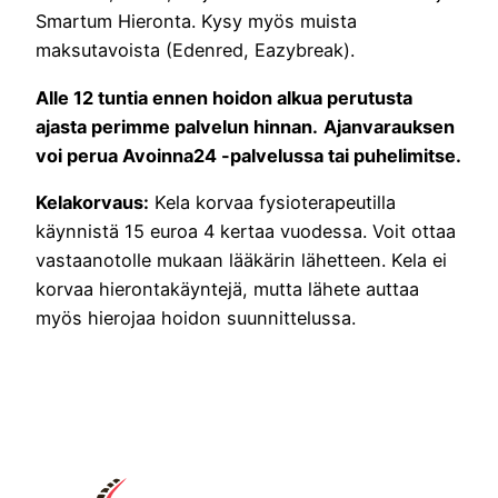
Smartum Hieronta. Kysy myös muista
maksutavoista (Edenred, Eazybreak).
Alle 12 tuntia ennen hoidon alkua perutusta
ajasta perimme palvelun hinnan.
Ajanvarauksen
voi perua Avoinna24 -palvelussa tai puhelimitse.
Kelakorvaus:
Kela korvaa fysioterapeutilla
käynnistä 15 euroa 4 kertaa vuodessa. Voit ottaa
vastaanotolle mukaan lääkärin lähetteen. Kela ei
korvaa hierontakäyntejä, mutta lähete auttaa
myös hierojaa hoidon suunnittelussa.