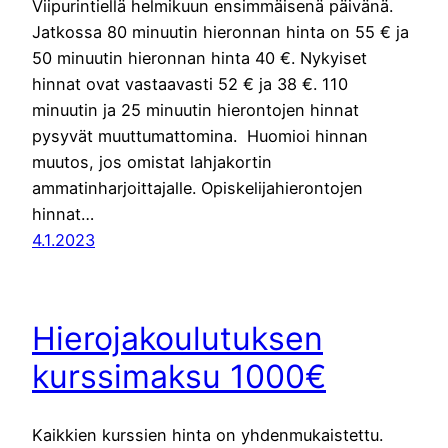
Viipurintiellä helmikuun ensimmäisenä päivänä.
Jatkossa 80 minuutin hieronnan hinta on 55 € ja
50 minuutin hieronnan hinta 40 €. Nykyiset
hinnat ovat vastaavasti 52 € ja 38 €. 110
minuutin ja 25 minuutin hierontojen hinnat
pysyvät muuttumattomina. Huomioi hinnan
muutos, jos omistat lahjakortin
ammatinharjoittajalle. Opiskelijahierontojen
hinnat…
4.1.2023
Hierojakoulutuksen
kurssimaksu 1000€
Kaikkien kurssien hinta on yhdenmukaistettu.