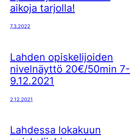
aikoja tarjolla!
7.3.2022
Lahden opiskelijoiden
nivelnäyttö 20€/50min 7-
9.12.2021
2.12.2021
Lahdessa lokakuun