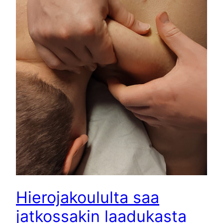
Hierojakoululta saa
jatkossakin laadukasta