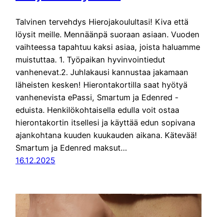
Talvinen tervehdys Hierojakoulultasi! Kiva että
löysit meille. Mennäänpä suoraan asiaan. Vuoden
vaihteessa tapahtuu kaksi asiaa, joista haluamme
muistuttaa. 1. Työpaikan hyvinvointiedut
vanhenevat.2. Juhlakausi kannustaa jakamaan
läheisten kesken! Hierontakortilla saat hyötyä
vanhenevista ePassi, Smartum ja Edenred -
eduista. Henkilökohtaisella edulla voit ostaa
hierontakortin itsellesi ja käyttää edun sopivana
ajankohtana kuuden kuukauden aikana. Kätevää!
Smartum ja Edenred maksut…
16.12.2025