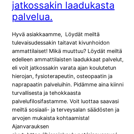
jatkossakin laadukasta
palvelua.
Hyvä asiakkaamme, Löydät meiltä
tulevaisudessakin taitavat kivunhoidon
ammattilaiset! Mikä muuttuu? Löydät meiltä
edelleen ammattilaisten laadukkaat palvelut,
eli voit jatkossakin varata ajan koulutetun
hierojan, fysioterapeutin, osteopaatin ja
naprapaatin palveluihin. Pidämme aina kiinni
turvallisesta ja tehokkaasta
palvelufilosifastamme. Voit luottaa saavasi
meiltä sosiaali- ja terveysalan säädösten ja
arvojen mukaista kohtaamista!
Ajanvarauksen