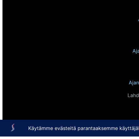
Aj
Ajan
Lahd