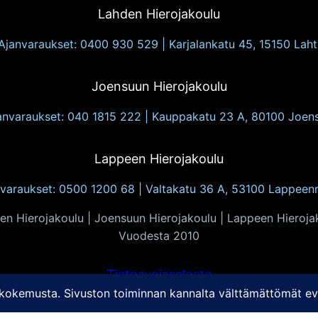
Lahden Hierojakoulu
Ajanvaraukset: 0400 930 529 | Karjalankatu 45, 15150 Laht
Joensuun Hierojakoulu
anvaraukset: 040 1815 222 | Kauppakatu 23 A, 80100 Joen
Lappeen Hierojakoulu
varaukset: 0500 1200 68 | Valtakatu 36 A, 53100 Lappeen
en Hierojakoulu | Joensuun Hierojakoulu | Lappeen Hieroja
Vuodesta 2010
Tietosuojaseloste
Evästekäytännöt: