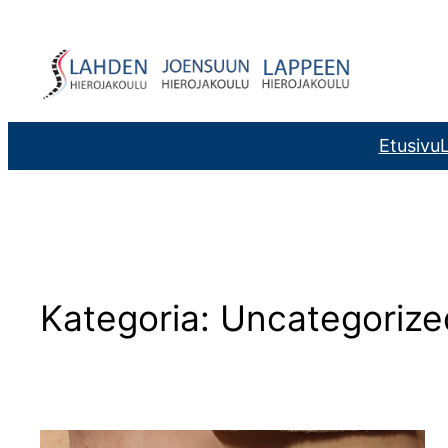
Siirry
sisältöön
Etusivu
L
Kategoria:
Uncategorize