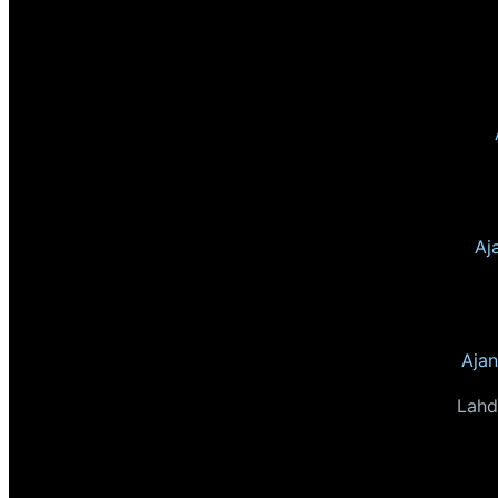
Aj
Ajan
Lahd