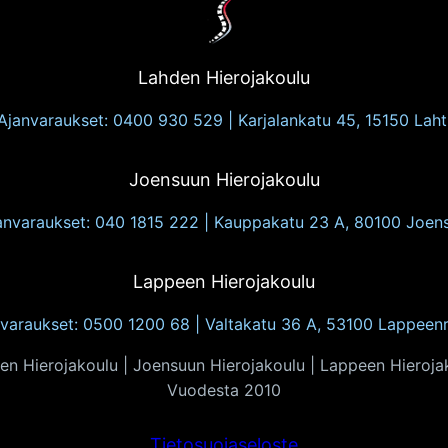
Lahden Hierojakoulu
Ajanvaraukset: 0400 930 529 | Karjalankatu 45, 15150 Laht
Joensuun Hierojakoulu
anvaraukset: 040 1815 222 | Kauppakatu 23 A, 80100 Joen
Lappeen Hierojakoulu
varaukset: 0500 1200 68 | Valtakatu 36 A, 53100 Lappeen
en Hierojakoulu | Joensuun Hierojakoulu | Lappeen Hieroja
Vuodesta 2010
Tietosuojaseloste